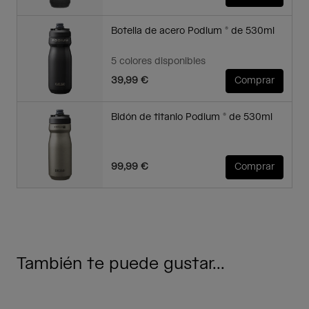
Botella de acero Podium ® de 530ml
5 colores disponibles
39,99 €
Comprar
Bidón de titanio Podium ® de 530ml
99,99 €
Comprar
También te puede gustar...