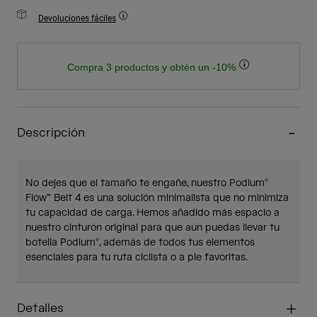
Devoluciones fáciles
Compra 3 productos y obtén un -10%
Descripción
No dejes que el tamaño te engañe, nuestro Podium®
Flow™ Belt 4 es una solución minimalista que no minimiza
tu capacidad de carga. Hemos añadido más espacio a
nuestro cinturón original para que aún puedas llevar tu
botella Podium®, además de todos tus elementos
esenciales para tu ruta ciclista o a pie favoritas.
Detalles