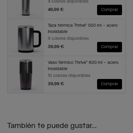
4 colores disponibles
49,99 €
Comprar
Taza térmica Thrive™ 500 ml – acero
inoxidable
9 colores disponibles
39,99 €
Comprar
Vaso térmico Thrive™ 600 ml – acero
inoxidable
10 colores disponibles
39,99 €
Comprar
También te puede gustar...