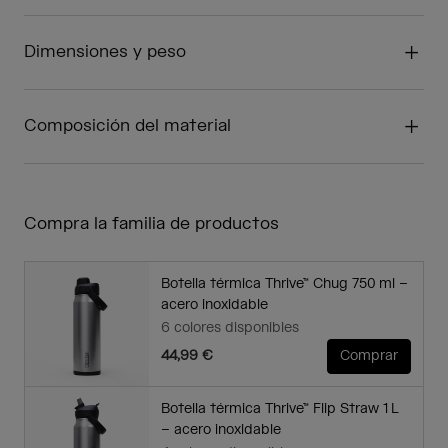
Dimensiones y peso
Composición del material
Compra la familia de productos
Botella térmica Thrive™ Chug 750 ml –
acero inoxidable
6 colores disponibles
44,99 €
Comprar
Botella térmica Thrive™ Flip Straw 1 L
– acero inoxidable