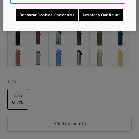
Rechazar Cookies Opcionales
Aceptar y Continuar
Color -
Talla
Talla
Única
seleccionado
Añadir al carrito