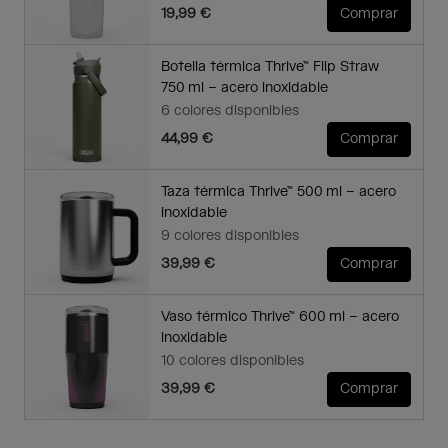
19,99 €
Comprar
Botella térmica Thrive™ Flip Straw
750 ml – acero inoxidable
6 colores disponibles
44,99 €
Comprar
Taza térmica Thrive™ 500 ml – acero
inoxidable
9 colores disponibles
39,99 €
Comprar
Vaso térmico Thrive™ 600 ml – acero
inoxidable
10 colores disponibles
39,99 €
Comprar