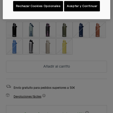
Rechazar Cookies Opcionales
Aceptar y Continuar
Color -
Añadir al carrito
Envío gratuito para pedidos superiores a 50€
Devoluciones fáciles