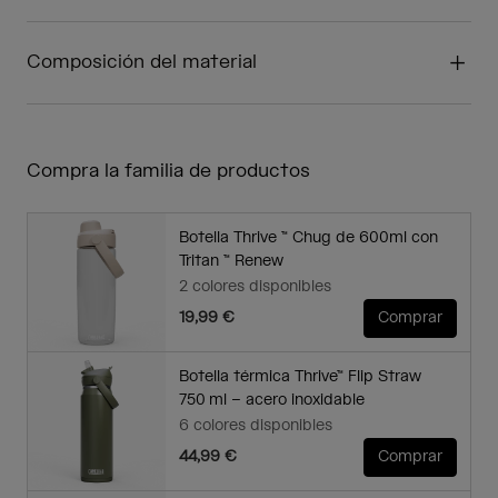
Composición del material
Compra la familia de productos
Botella Thrive ™ Chug de 600ml con
Tritan ™ Renew
2 colores disponibles
19,99 €
Comprar
Botella térmica Thrive™ Flip Straw
750 ml – acero inoxidable
6 colores disponibles
44,99 €
Comprar