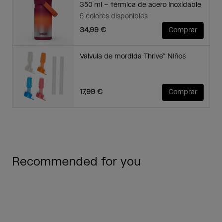
350 ml – térmica de acero inoxidable
5 colores disponibles
34,99 €
Comprar
Válvula de mordida Thrive™ Niños
17,99 €
Comprar
Recommended for you