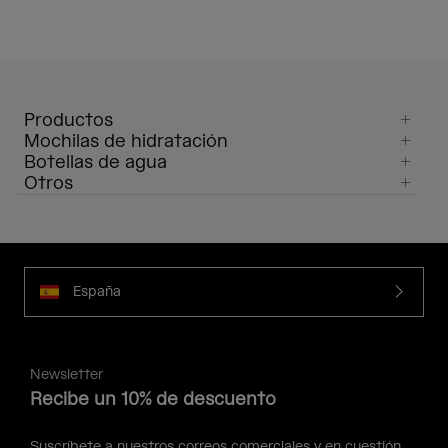
Productos
Mochilas de hidratación
Botellas de agua
Otros
España
Newsletter
Recibe un 10% de descuento
Suscríbete a nuestros correos comerciales y en cuestión