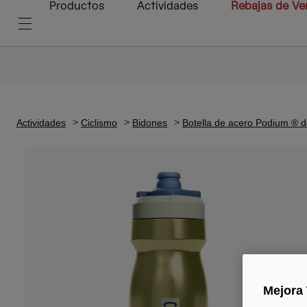
Productos
Actividades
Rebajas de Ve
Actividades
Ciclismo
Bidones
Botella de acero Podium ® 
Mejora 