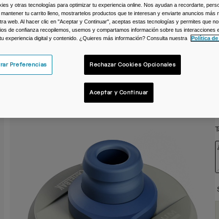
s y otras tecnologías para optimizar tu experiencia online. Nos ayudan a recordarte, person
 mantener tu carrito lleno, mostrartelos productos que te interesan y enviarte anuncios más 
ra web. Al hacer clic en "Aceptar y Continuar", aceptas estas tecnologías y permites que no
ios de confianza recopilemos, usemos y compartamos información sobre tus interacciones 
 tu experiencia digital y contenido. ¿Quieres más información? Consulta nuestra
Política de
rar Preferencias
Rechazar Cookies Opcionales
Aceptar y Continuar
T