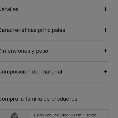
Detalles
Características principales
Dimensiones y peso
Composición del material
Compra la familia de productos
Bidón Podium® Steel 650 ml – acero