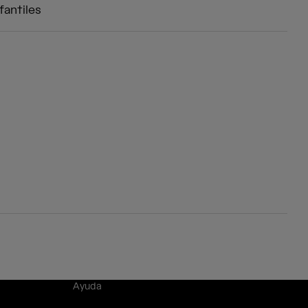
fantiles
Ayuda