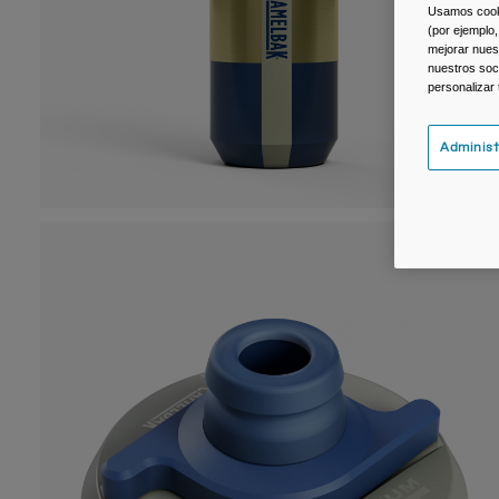
Usamos cookie
(por ejemplo,
mejorar nuest
nuestros soc
personalizar
Administ