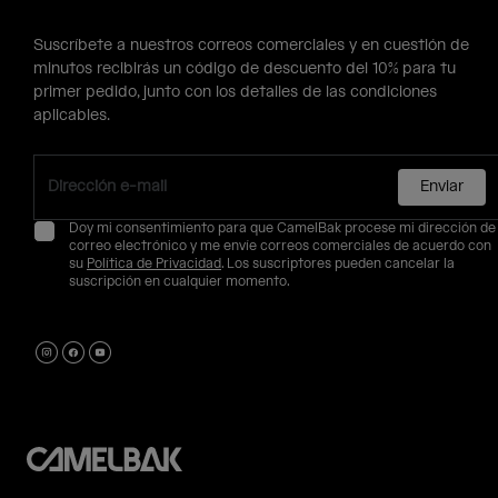
Suscríbete a nuestros correos comerciales y en cuestión de
minutos recibirás un código de descuento del 10% para tu
primer pedido, junto con los detalles de las condiciones
aplicables.
Enviar
Doy mi consentimiento para que CamelBak procese mi dirección de
correo electrónico y me envíe correos comerciales de acuerdo con
su
Política de Privacidad
. Los suscriptores pueden cancelar la
suscripción en cualquier momento.