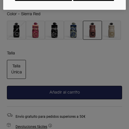
Color -
Sierra Red
seleccionado
Talla
Talla
Única
seleccionado
Añadir al carrito
Envío gratuito para pedidos superiores a 50€
Devoluciones fáciles