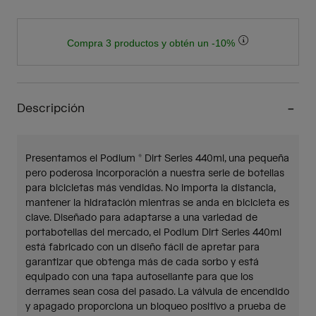
Compra 3 productos y obtén un -10%
Descripción
Presentamos el Podium ® Dirt Series 440ml, una pequeña
pero poderosa incorporación a nuestra serie de botellas
para bicicletas más vendidas. No importa la distancia,
mantener la hidratación mientras se anda en bicicleta es
clave. Diseñado para adaptarse a una variedad de
portabotellas del mercado, el Podium Dirt Series 440ml
está fabricado con un diseño fácil de apretar para
garantizar que obtenga más de cada sorbo y está
equipado con una tapa autosellante para que los
derrames sean cosa del pasado. La válvula de encendido
y apagado proporciona un bloqueo positivo a prueba de