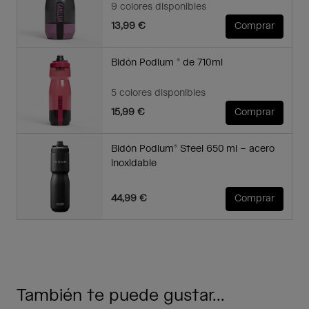
9 colores disponibles
13,99 €
Comprar
Bidón Podium ® de 710ml
5 colores disponibles
15,99 €
Comprar
Bidón Podium® Steel 650 ml – acero
inoxidable
44,99 €
Comprar
También te puede gustar...