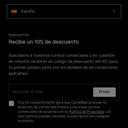
España
Newsletter
Recibe un 10% de descuento
Suscríbete a nuestros correos comerciales y en cuestión
de minutos recibirás un código de descuento del 10% para
tu primer pedido, junto con los detalles de las condiciones
aplicables.
Enviar
Doy mi consentimiento para que CamelBak procese mi
dirección de correo electrónico y me envíe correos
comerciales de acuerdo con su
Política de Privacidad
. Los
suscriptores pueden cancelar la suscripción en cualquier
momento.