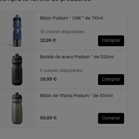
Bidón Podium ® Chill ™ de 710ml
10 colores disponibles
22,99 €
Comprar
Botella de acero Podium ® de 530ml
5 colores disponibles
39,99 €
Comprar
Bidón de titanio Podium ® de 530ml
99,99 €
Comprar