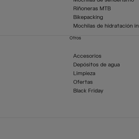
Mochilas de senderismo
Riñoneras MTB
Bikepacking
Mochilas de hidratación in
Otros
Accesorios
Depósitos de agua
Limpieza
Ofertas
Black Friday