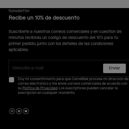
Newsletter
Recibe un 10% de descuento
Suscríbete a nuestros correos comerciales y en cuestión de
minutos recibirás un código de descuento del 10% para tu
primer pedido, junto con los detalles de las condiciones
aplicables.
Enviar
Doy mi consentimiento para que CamelBak procese mi dirección de
correo electrónico y me envíe correos comerciales de acuerdo con
su
Política de Privacidad
. Los suscriptores pueden cancelar la
suscripción en cualquier momento.