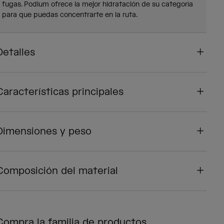
fugas. Podium ofrece la mejor hidratación de su categoría
para que puedas concentrarte en la ruta.
Detalles
Características principales
Dimensiones y peso
Composición del material
Compra la familia de productos