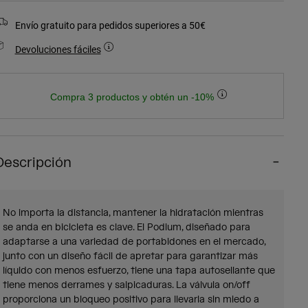
Envío gratuito para pedidos superiores a 50€
Devoluciones fáciles
Compra 3 productos y obtén un -10%
Descripción
No importa la distancia, mantener la hidratación mientras
se anda en bicicleta es clave. El Podium, diseñado para
adaptarse a una variedad de portabidones en el mercado,
junto con un diseño fácil de apretar para garantizar más
líquido con menos esfuerzo, tiene una tapa autosellante que
tiene menos derrames y salpicaduras. La válvula on/off
proporciona un bloqueo positivo para llevarla sin miedo a