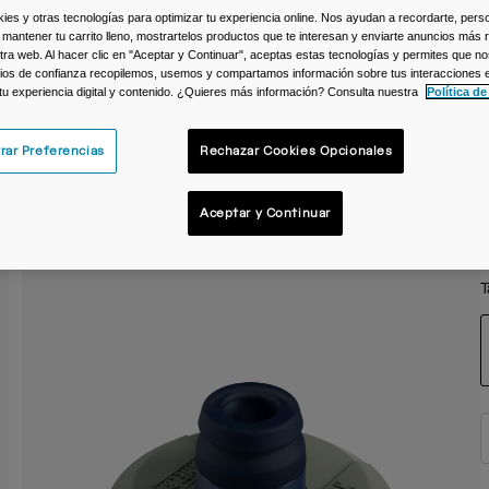
s y otras tecnologías para optimizar tu experiencia online. Nos ayudan a recordarte, person
 mantener tu carrito lleno, mostrartelos productos que te interesan y enviarte anuncios más 
ra web. Al hacer clic en "Aceptar y Continuar", aceptas estas tecnologías y permites que no
ios de confianza recopilemos, usemos y compartamos información sobre tus interacciones 
 tu experiencia digital y contenido. ¿Quieres más información? Consulta nuestra
Política de
rar Preferencias
Rechazar Cookies Opcionales
Aceptar y Continuar
T