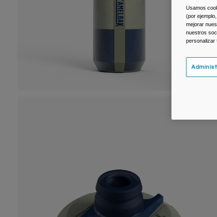
Usamos cookie
(por ejemplo,
mejorar nuest
nuestros soc
personalizar
Administ