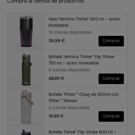
Compra la familia de productos
Vaso térmico Thrive™ 600 ml – acero
inoxidable
10 colores disponibles
39,99 €
Comprar
Botella térmica Thrive™ Flip Straw
750 ml – acero inoxidable
6 colores disponibles
44,99 €
Comprar
Botella Thrive ™ Chug de 600ml con
Tritan ™ Renew
2 colores disponibles
19,99 €
Comprar
Botella Thrive™ Flip Straw 600 ml –