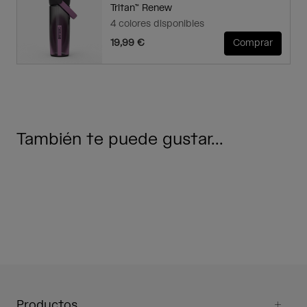
Tritan™ Renew
4 colores disponibles
19,99 €
Comprar
También te puede gustar...
Productos