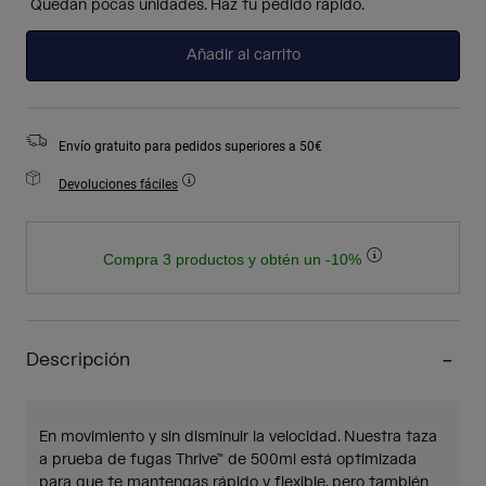
Quedan pocas unidades. Haz tu pedido rápido.
Añadir al carrito
Envío gratuito para pedidos superiores a 50€
Devoluciones fáciles
Compra 3 productos y obtén un -10%
Descripción
En movimiento y sin disminuir la velocidad. Nuestra taza
a prueba de fugas Thrive™ de 500ml está optimizada
para que te mantengas rápido y flexible, pero también