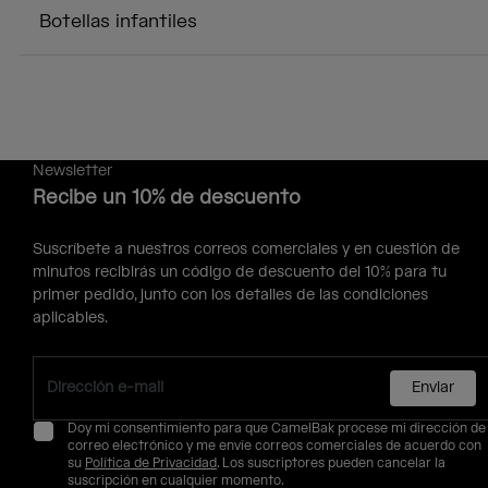
Botellas infantiles
Newsletter
Recibe un 10% de descuento
Suscríbete a nuestros correos comerciales y en cuestión de
minutos recibirás un código de descuento del 10% para tu
primer pedido, junto con los detalles de las condiciones
aplicables.
Enviar
Doy mi consentimiento para que CamelBak procese mi dirección de
correo electrónico y me envíe correos comerciales de acuerdo con
su
Política de Privacidad
. Los suscriptores pueden cancelar la
suscripción en cualquier momento.