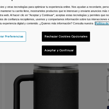
C
s y otras tecnologías para optimizar tu experiencia online. Nos ayudan a recordarte, person
 mantener tu carrito lleno, mostrartelos productos que te interesan y enviarte anuncios más 
ra web. Al hacer clic en "Aceptar y Continuar", aceptas estas tecnologías y permites que no
ios de confianza recopilemos, usemos y compartamos información sobre tus interacciones 
 tu experiencia digital y contenido. ¿Quieres más información? Consulta nuestra
Política de
rar Preferencias
Rechazar Cookies Opcionales
Aceptar y Continuar
T