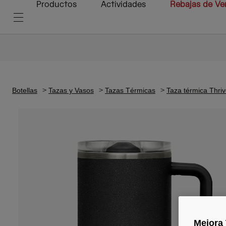
Productos
Actividades
Rebajas de Ve
Botellas
Tazas y Vasos
Tazas Térmicas
Taza térmica Thri
Mejora 