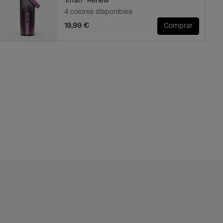
Tritan™ Renew
4 colores disponibles
19,99 €
Comprar