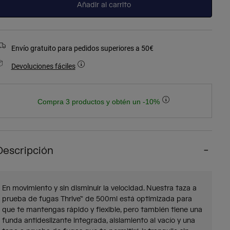
Añadir al carrito
Envío gratuito para pedidos superiores a 50€
Devoluciones fáciles
Compra 3 productos y obtén un -10%
Descripción
En movimiento y sin disminuir la velocidad. Nuestra taza a
prueba de fugas Thrive™ de 500ml está optimizada para
que te mantengas rápido y flexible, pero también tiene una
funda antideslizante integrada, aislamiento al vacío y una