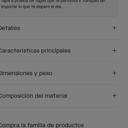
tapa a prueba de fugas que te permitirá ir tranquilo sin
importar lo que te depare el día.
Detalles
Características principales
Dimensiones y peso
Composición del material
Compra la familia de productos