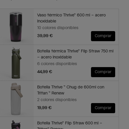
Vaso térmico Thrive™ 600 ml – acero
inoxidable
10 colores disponibles
39,99 €
Comprar
Botella térmica Thrive™ Flip Straw 750 ml
– acero inoxidable
6 colores disponibles
44,99 €
Comprar
Botella Thrive ™ Chug de 600ml con
Tritan ™ Renew
2 colores disponibles
19,99 €
Comprar
Botella Thrive™ Flip Straw 600 ml –