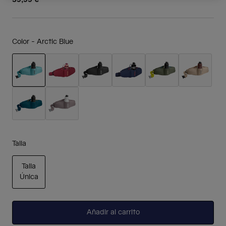
Color -
Arctic Blue
seleccionado
Talla
Talla
Única
seleccionado
Añadir al carrito