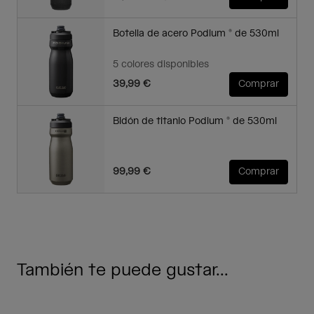
Botella de acero Podium ® de 530ml
5 colores disponibles
39,99 €
Comprar
Bidón de titanio Podium ® de 530ml
99,99 €
Comprar
También te puede gustar...