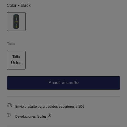
Color -
Black
seleccionado
Talla
Talla
Única
seleccionado
Añadir al carrito
Envío gratuito para pedidos superiores a 50€
Devoluciones fáciles