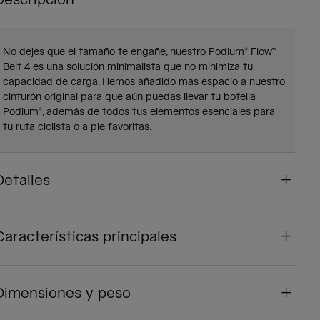
Descripción
No dejes que el tamaño te engañe, nuestro Podium® Flow™
Belt 4 es una solución minimalista que no minimiza tu
capacidad de carga. Hemos añadido más espacio a nuestro
cinturón original para que aún puedas llevar tu botella
Podium®, además de todos tus elementos esenciales para
tu ruta ciclista o a pie favoritas.
Detalles
Características principales
Dimensiones y peso