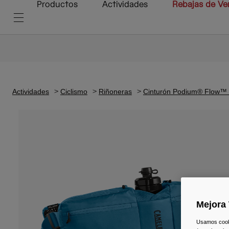
Productos
Actividades
Rebajas de Ve
Actividades
Ciclismo
Riñoneras
Cinturón Podium® Flow™ 4
Mejora 
Usamos cookie