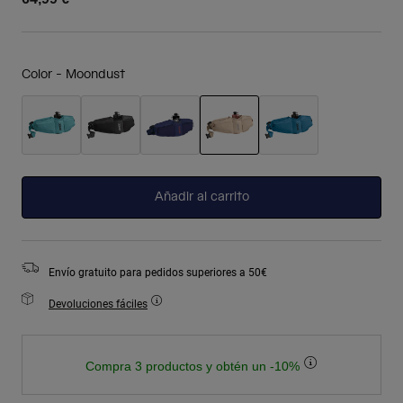
Color -
Moondust
seleccionado
Añadir al carrito
Envío gratuito para pedidos superiores a 50€
Devoluciones fáciles
Compra 3 productos y obtén un -10%