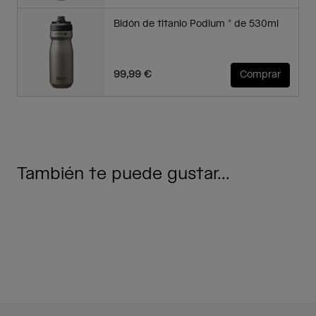
Bidón de titanio Podium ® de 530ml
99,99 €
Comprar
También te puede gustar...