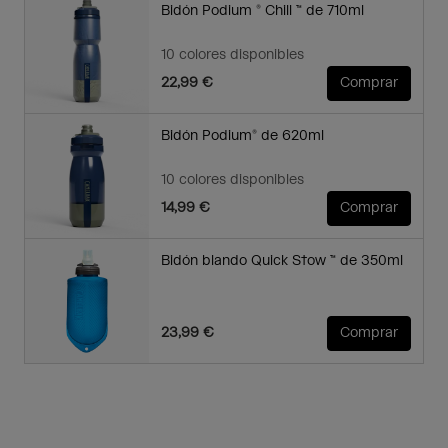
Bidón Podium ® Chill ™ de 710ml
10 colores disponibles
22,99 €
Comprar
Bidón Podium® de 620ml
10 colores disponibles
14,99 €
Comprar
Bidón blando Quick Stow ™ de 350ml
23,99 €
Comprar