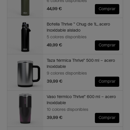
6 colores disponibles
44,99 €
Comprar
Botella Thrive ™ Chug de 1L, acero
inoxidable aislado
5 colores disponibles
49,99 €
Comprar
Taza térmica Thrive™ 500 ml – acero
inoxidable
9 colores disponibles
39,99 €
Comprar
Vaso térmico Thrive™ 600 ml – acero
inoxidable
10 colores disponibles
39,99 €
Comprar