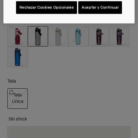
Rechazar Cookies Opcionales
Aceptar y Continuar
Color -
Charcoal Grey
seleccionado
Talla
Talla
Única
seleccionado
Sin stock