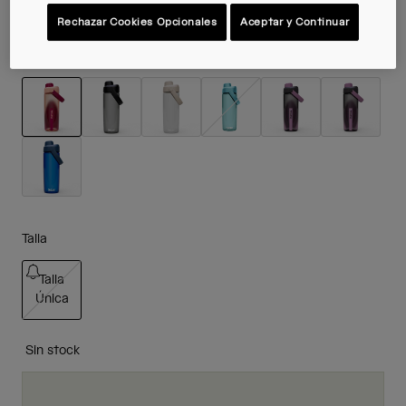
Rechazar Cookies Opcionales
Aceptar y Continuar
Color -
Blush Dawn
seleccionado
Talla
Talla
Única
seleccionado
Sin stock