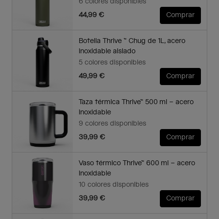
6 colores disponibles
44,99 €
Comprar
Botella Thrive ™ Chug de 1L, acero
inoxidable aislado
5 colores disponibles
49,99 €
Comprar
Taza térmica Thrive™ 500 ml – acero
inoxidable
9 colores disponibles
39,99 €
Comprar
Vaso térmico Thrive™ 600 ml – acero
inoxidable
10 colores disponibles
39,99 €
Comprar