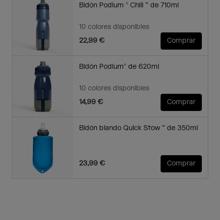
Bidón Podium ® Chill ™ de 710ml
10 colores disponibles
22,99 €
Comprar
Bidón Podium® de 620ml
10 colores disponibles
14,99 €
Comprar
Bidón blando Quick Stow ™ de 350ml
23,99 €
Comprar