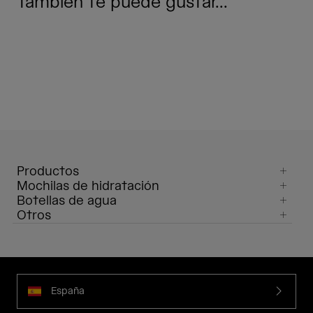
También te puede gustar...
Productos
Mochilas de hidratación
Botellas de agua
Otros
España