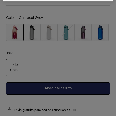
Color -
Charcoal Grey
seleccionado
Talla
Talla
Única
seleccionado
Añadir al carrito
Envío gratuito para pedidos superiores a 50€