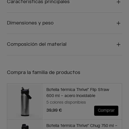
Características principales
Dimensiones y peso
Composición del material
Compra la familia de productos
Botella térmica Thrive™ Flip Straw
600 ml – acero inoxidable
5 colores disponibles
39,99 €
Comprar
Botella térmica Thrive™ Chug 750 ml –