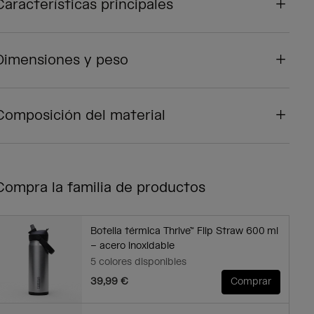
Características principales
Dimensiones y peso
Composición del material
Compra la familia de productos
Botella térmica Thrive™ Flip Straw 600 ml
– acero inoxidable
5 colores disponibles
39,99 €
Comprar