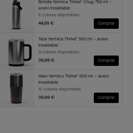
Botella térmica Thrive™ Chug 750 ml –
acero inoxidable
6 colores disponibles
44,99 €
Comprar
Taza térmica Thrive™ 500 ml – acero
inoxidable
9 colores disponibles
39,99 €
Comprar
Vaso térmico Thrive™ 600 ml – acero
inoxidable
10 colores disponibles
39,99 €
Comprar