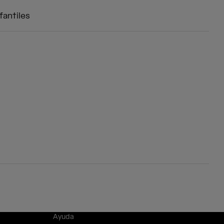
fantiles
Ayuda