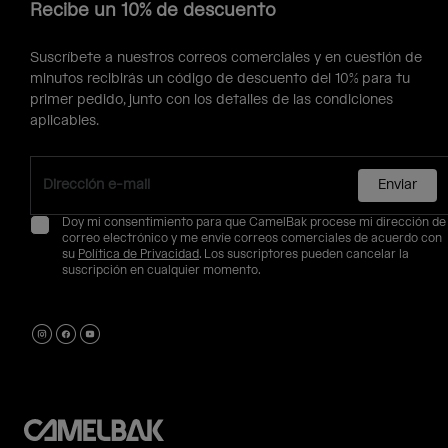
Recibe un 10% de descuento
Suscríbete a nuestros correos comerciales y en cuestión de
minutos recibirás un código de descuento del 10% para tu
primer pedido, junto con los detalles de las condiciones
aplicables.
Enviar
Doy mi consentimiento para que CamelBak procese mi dirección de
correo electrónico y me envíe correos comerciales de acuerdo con
su
Política de Privacidad
. Los suscriptores pueden cancelar la
suscripción en cualquier momento.