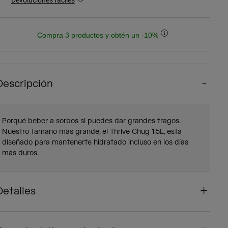
Compra 3 productos y obtén un -10%
Descripción
Porqué beber a sorbos si puedes dar grandes tragos.
Nuestro tamaño más grande, el Thrive Chug 1.5L, está
diseñado para mantenerte hidratado incluso en los días
más duros.
Detalles