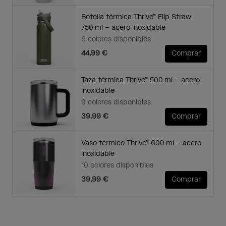
Botella térmica Thrive™ Flip Straw
750 ml – acero inoxidable
6 colores disponibles
44,99 €
Comprar
Taza térmica Thrive™ 500 ml – acero
inoxidable
9 colores disponibles
39,99 €
Comprar
Vaso térmico Thrive™ 600 ml – acero
inoxidable
10 colores disponibles
39,99 €
Comprar