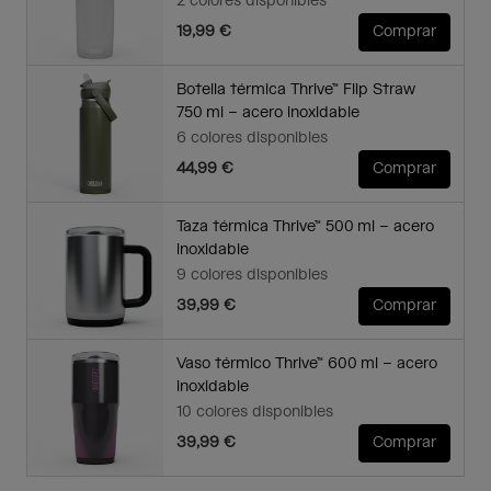
2 colores disponibles
19,99 €
Comprar
Botella térmica Thrive™ Flip Straw
750 ml – acero inoxidable
6 colores disponibles
44,99 €
Comprar
Taza térmica Thrive™ 500 ml – acero
inoxidable
9 colores disponibles
39,99 €
Comprar
Vaso térmico Thrive™ 600 ml – acero
inoxidable
10 colores disponibles
39,99 €
Comprar