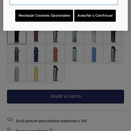
Rechazar Cookies Opcionales
Aceptar y Continuar
Color -
Black
seleccionado
Añadir al carrito
Envío gratuito para pedidos superiores a 50€