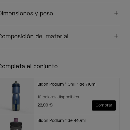
Dimensiones y peso
Composición del material
Completa el conjunto
Bidón Podium ® Chill ™ de 710ml
10 colores disponibles
22,99 €
Comprar
Bidón Podium ® de 440ml