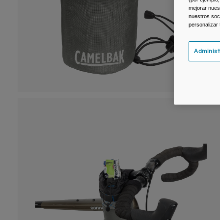
mejorar nuest
nuestros soc
personalizar
Administ