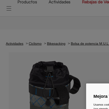
Productos
Actividades
Rebajas de Ve
Actividades
Ciclismo
Bikepacking
Bolsa de potencia M.U.L
Mejora 
Usamos cookie
(por ejemplo,