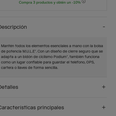
Compra 3 productos y obtén un -10%
Descripción
Mantén todos los elementos esenciales a mano con la bolsa
de potencia M.U.L.E®. Con un diseño de cierre seguro que se
adapta a un bidón de ciclismo Podium®, también funciona
como un lugar confiable para guardar el teléfono, GPS,
cartera o llaves de forma sencilla.
Detalles
Características principales