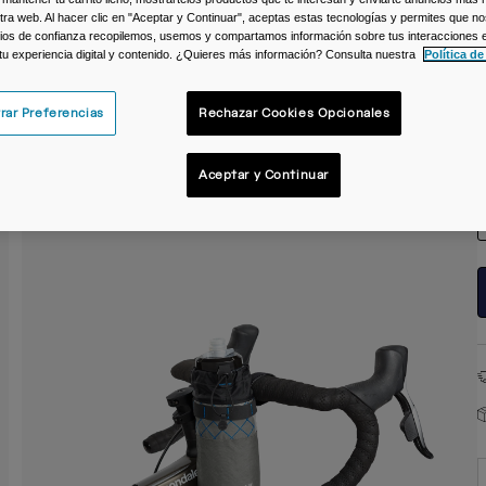
ra web. Al hacer clic en "Aceptar y Continuar", aceptas estas tecnologías y permites que no
ios de confianza recopilemos, usemos y compartamos información sobre tus interacciones 
 tu experiencia digital y contenido. ¿Quieres más información? Consulta nuestra
Política de
rar Preferencias
Rechazar Cookies Opcionales
T
Aceptar y Continuar