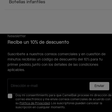
Botellas infantiles
Newsletter
Recibe un 10% de descuento
Suscríbete a nuestros correos comerciales y en cuestión de
minutos recibirás un código de descuento del 10% para tu
primer pedido, junto con los detalles de las condiciones
aplicables.
Enviar
Doy mi consentimiento para que CamelBak procese mi dirección de
correo electrónico y me envíe correos comerciales de acuerdo con
su
Política de Privacidad
. Los suscriptores pueden cancelar la
suscripción en cualquier momento.