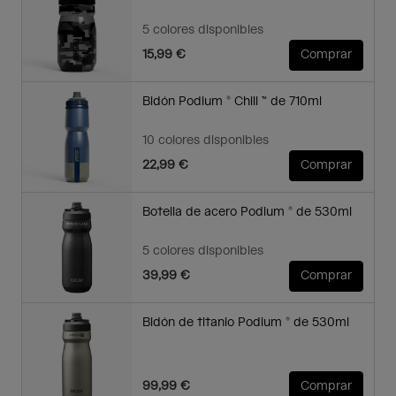
5 colores disponibles
15,99 €
Comprar
Bidón Podium ® Chill ™ de 710ml
10 colores disponibles
22,99 €
Comprar
Botella de acero Podium ® de 530ml
5 colores disponibles
39,99 €
Comprar
Bidón de titanio Podium ® de 530ml
99,99 €
Comprar