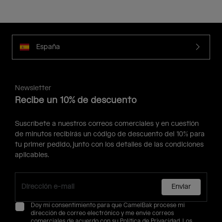
España
Newsletter
Recibe un 10% de descuento
Suscríbete a nuestros correos comerciales y en cuestión
de minutos recibirás un código de descuento del 10% para
tu primer pedido, junto con los detalles de las condiciones
aplicables.
Enviar
Doy mi consentimiento para que CamelBak procese mi
dirección de correo electrónico y me envíe correos
comerciales de acuerdo con su
Política de Privacidad
. Los