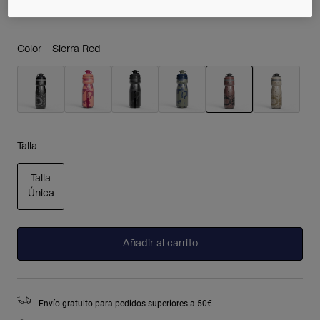
Color -
Sierra Red
seleccionado
Talla
Talla
Única
seleccionado
Añadir al carrito
Envío gratuito para pedidos superiores a 50€