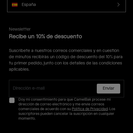
España
Newsletter
Recibe un 10% de descuento
Suscríbete a nuestros correos comerciales y en cuestión
de minutos recibirás un código de descuento del 10% para
tu primer pedido, junto con los detalles de las condiciones
aplicables.
Enviar
Doy mi consentimiento para que CamelBak procese mi
dirección de correo electrónico y me envíe correos
comerciales de acuerdo con su
Política de Privacidad
. Los
suscriptores pueden cancelar la suscripción en cualquier
momento.