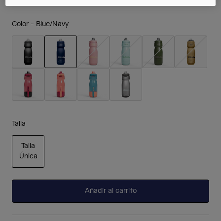
Color -
Blue/Navy
seleccionado
Talla
Talla
Única
seleccionado
Añadir al carrito