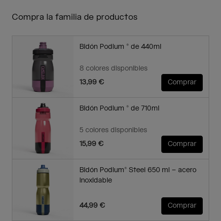
Compra la familia de productos
Bidón Podium ® de 440ml
8 colores disponibles
13,99 €
Comprar
Bidón Podium ® de 710ml
5 colores disponibles
15,99 €
Comprar
Bidón Podium® Steel 650 ml – acero
inoxidable
44,99 €
Comprar