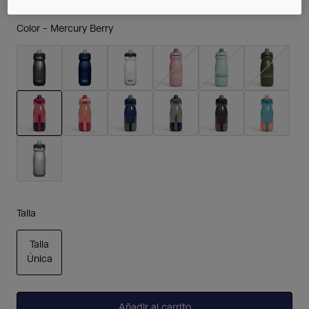
Color -
Mercury Berry
seleccionado
Talla
Talla
Única
seleccionado
Añadir al carrito