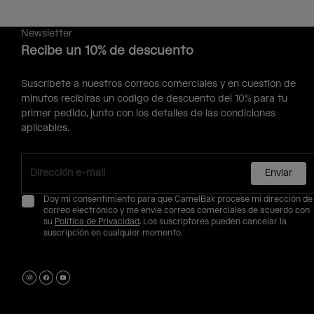
Newsletter
Recibe un 10% de descuento
Suscríbete a nuestros correos comerciales y en cuestión de
minutos recibirás un código de descuento del 10% para tu
primer pedido, junto con los detalles de las condiciones
aplicables.
Enviar
Doy mi consentimiento para que CamelBak procese mi dirección de
correo electrónico y me envíe correos comerciales de acuerdo con
su
Política de Privacidad
. Los suscriptores pueden cancelar la
suscripción en cualquier momento.