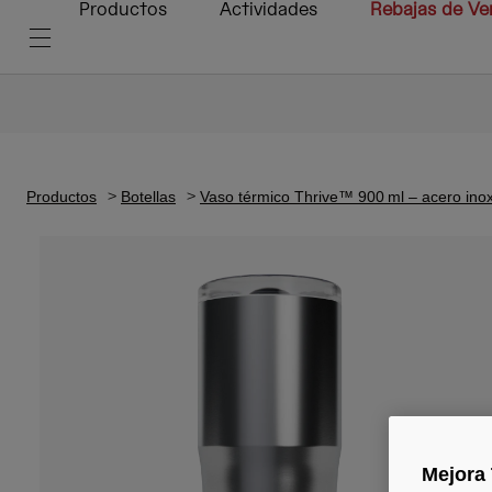
Productos
Actividades
Rebajas de Ve
Productos
Botellas
Vaso térmico Thrive™ 900 ml – acero ino
Mejora 