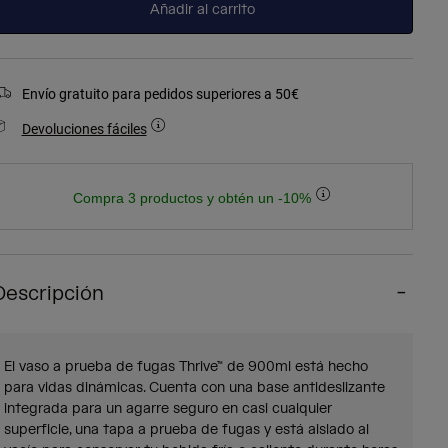
Añadir al carrito
Envío gratuito para pedidos superiores a 50€
Devoluciones fáciles
Compra 3 productos y obtén un -10%
Descripción
El vaso a prueba de fugas Thrive™ de 900ml está hecho
para vidas dinámicas. Cuenta con una base antideslizante
integrada para un agarre seguro en casi cualquier
superficie, una tapa a prueba de fugas y está aislado al