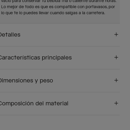
vacío para conservar tu bebida fría o caliente durante horas.
Lo mejor de todo es que es compatible con portavasos, por
lo que te lo puedes llevar cuando salgas a la carretera.
Detalles
Características principales
Dimensiones y peso
Composición del material