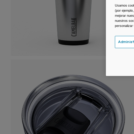
Usamos cookie
(por ejemplo,
mejorar nuest
nuestros soc
personalizar
Administ