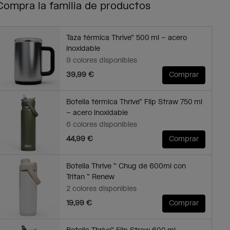
Compra la familia de productos
Taza térmica Thrive™ 500 ml – acero
inoxidable
9 colores disponibles
39,99 €
Comprar
Botella térmica Thrive™ Flip Straw 750 ml
– acero inoxidable
6 colores disponibles
44,99 €
Comprar
Botella Thrive ™ Chug de 600ml con
Tritan ™ Renew
2 colores disponibles
19,99 €
Comprar