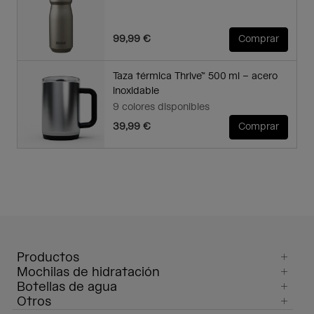
99,99 €
Comprar
Taza térmica Thrive™ 500 ml – acero
inoxidable
9 colores disponibles
39,99 €
Comprar
Productos
Mochilas de hidratación
Botellas de agua
Otros