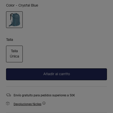
Color -
Crystal Blue
seleccionado
Talla
Talla
Única
seleccionado
Añadir al carrito
Envío gratuito para pedidos superiores a 50€
Devoluciones fáciles