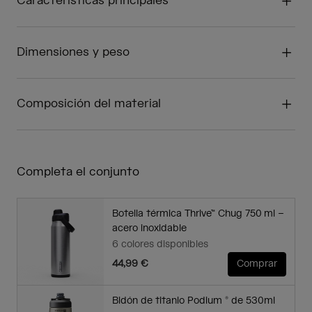
Características principales
Dimensiones y peso
Composición del material
Completa el conjunto
Botella térmica Thrive™ Chug 750 ml –
acero inoxidable
6 colores disponibles
44,99 €
Comprar
Bidón de titanio Podium ® de 530ml