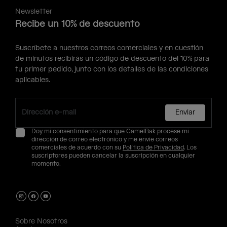
Newsletter
Recibe un 10% de descuento
Suscríbete a nuestros correos comerciales y en cuestión
de minutos recibirás un código de descuento del 10% para
tu primer pedido, junto con los detalles de las condiciones
aplicables.
Enviar
Doy mi consentimiento para que CamelBak procese mi
dirección de correo electrónico y me envíe correos
comerciales de acuerdo con su
Política de Privacidad
. Los
suscriptores pueden cancelar la suscripción en cualquier
momento.
Sobre Nosotros