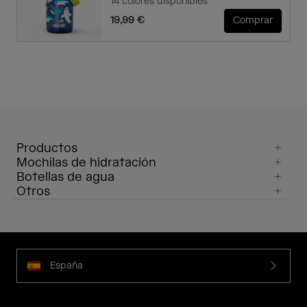
14 colores disponibles
19,99 €
Comprar
Productos
Mochilas de hidratación
Botellas de agua
Otros
España