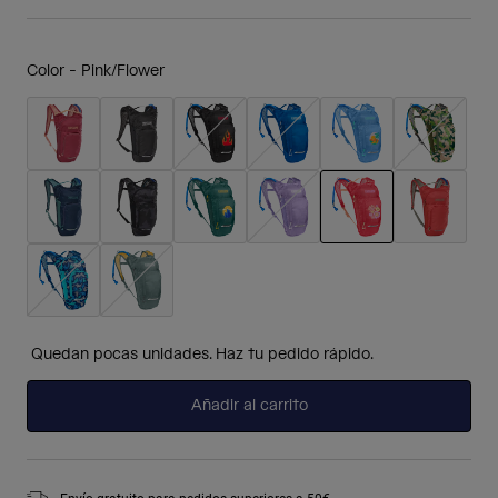
Color -
Pink/Flower
seleccionado
Quedan pocas unidades. Haz tu pedido rápido.
Añadir al carrito