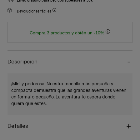
Envío gratuito para pedidos superiores a 50€
Devoluciones fáciles
Compra 3 productos y obtén un -10%
Descripción
¡Mini y poderosa! Nuestra mochila más pequeña y
compacta demuestra que las grandes aventuras vienen
en formato pequeño. La aventura te espera donde
quiera que estés.
Detalles