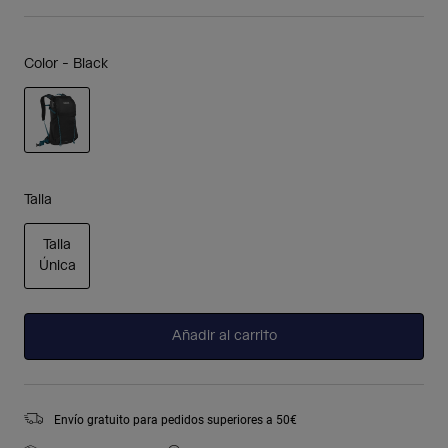
Color -
Black
seleccionado
Talla
Talla
Única
seleccionado
Añadir al carrito
Envío gratuito para pedidos superiores a 50€