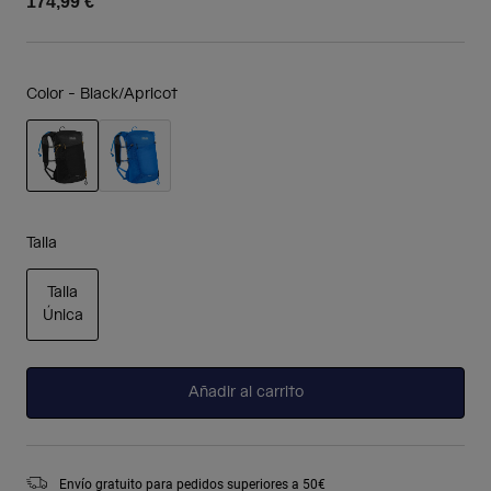
174,99 €
Color -
Black/Apricot
seleccionado
Talla
Talla
Única
seleccionado
Añadir al carrito
Envío gratuito para pedidos superiores a 50€