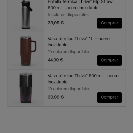
Botella térmica Thrive™ Flip Straw
600 ml – acero inoxidable
5 colores disponibles
39,99 €
Comprar
Vaso térmico Thrive™ 1 L – acero
inoxidable
10 colores disponibles
44,99 €
Comprar
Vaso térmico Thrive™ 600 ml – acero
inoxidable
10 colores disponibles
39,99 €
Comprar