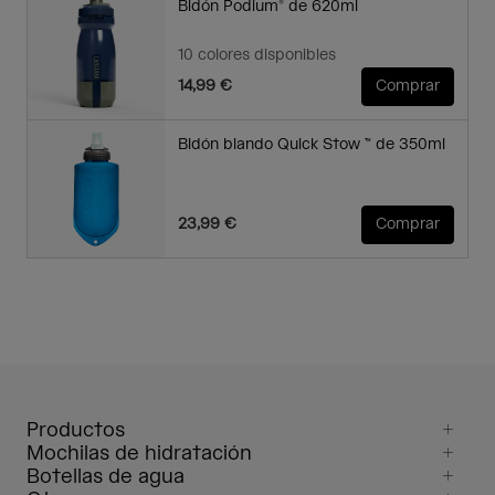
Bidón Podium® de 620ml
10 colores disponibles
14,99 €
Comprar
Bidón blando Quick Stow ™ de 350ml
23,99 €
Comprar
Productos
Mochilas de hidratación
Botellas de agua