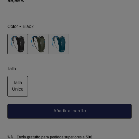
99,99 €
Color -
Black
seleccionado
Talla
Talla
Única
seleccionado
Añadir al carrito
Envío gratuito para pedidos superiores a 50€