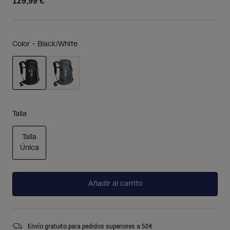
129,99 €
Color -
Black/White
seleccionado
Talla
Talla
Única
seleccionado
Añadir al carrito
Envío gratuito para pedidos superiores a 50€