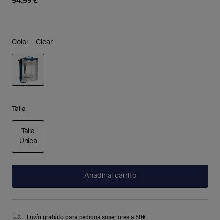
94,99 €
Color -
Clear
seleccionado
Talla
Talla
Única
seleccionado
Añadir al carrito
Envío gratuito para pedidos superiores a 50€