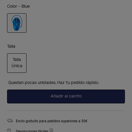
Color -
Blue
seleccionado
Talla
Talla
Única
seleccionado
Quedan pocas unidades. Haz tu pedido rápido.
Añadir al carrito
Envío gratuito para pedidos superiores a 50€
Devoluciones fáciles