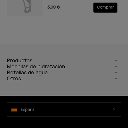
15,99 €
Comprar
Productos
Mochilas de hidratación
Botellas de agua
Otros
España