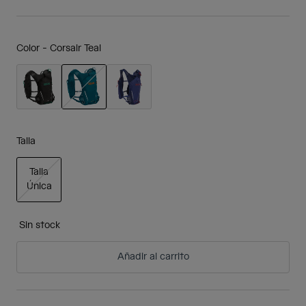
Color -
Corsair Teal
seleccionado
Talla
Talla
Única
seleccionado
Sin stock
Añadir al carrito