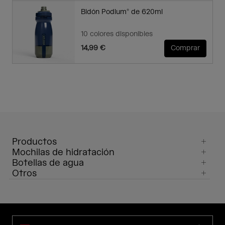
Bidón Podium® de 620ml
10 colores disponibles
14,99 €
Comprar
Productos
Mochilas de hidratación
Botellas de agua
Otros