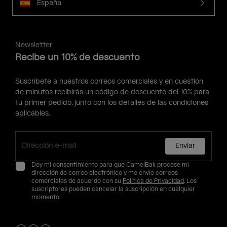
España
Newsletter
Recibe un 10% de descuento
Suscríbete a nuestros correos comerciales y en cuestión
de minutos recibirás un código de descuento del 10% para
tu primer pedido, junto con los detalles de las condiciones
aplicables.
Enviar
Doy mi consentimiento para que CamelBak procese mi
dirección de correo electrónico y me envíe correos
comerciales de acuerdo con su
Política de Privacidad
. Los
suscriptores pueden cancelar la suscripción en cualquier
momento.