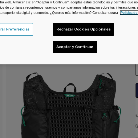
ra web. Al hacer clic en "Aceptar y Continuar", aceptas estas tecnologías y permites que no
C
ios de confianza recopilemos, usemos y compartamos información sobre tus interacciones 
 tu experiencia digital y contenido. ¿Quieres más información? Consulta nuestra
Política de
rar Preferencias
Rechazar Cookies Opcionales
Aceptar y Continuar
T