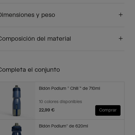
Dimensiones y peso
Composición del material
Completa el conjunto
Bidón Podium ® Chill ™ de 710ml
10 colores disponibles
22,99 €
Comprar
Bidón Podium® de 620ml