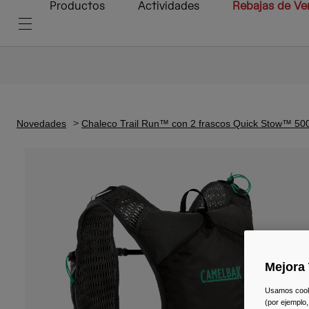
Productos
Actividades
Rebajas de Ve
Novedades
Chaleco Trail Run™ con 2 frascos Quick Stow™ 50
Mejora 
Usamos cookie
(por ejemplo,