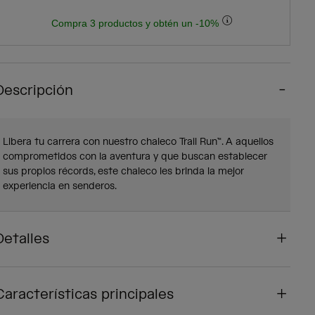
Compra 3 productos y obtén un -10%
Descripción
Libera tu carrera con nuestro chaleco Trail Run™. A aquellos
comprometidos con la aventura y que buscan establecer
sus propios récords, este chaleco les brinda la mejor
experiencia en senderos.
Detalles
Características principales