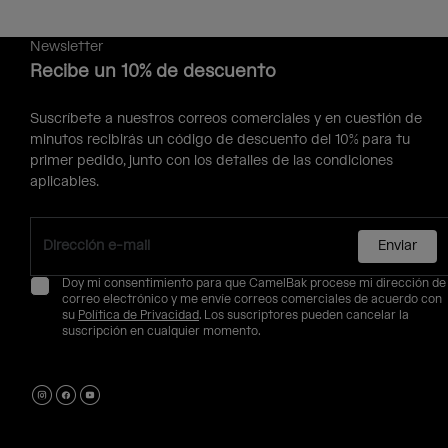
Newsletter
Recibe un 10% de descuento
Suscríbete a nuestros correos comerciales y en cuestión de
minutos recibirás un código de descuento del 10% para tu
primer pedido, junto con los detalles de las condiciones
aplicables.
Enviar
Doy mi consentimiento para que CamelBak procese mi dirección de
correo electrónico y me envíe correos comerciales de acuerdo con
su
Política de Privacidad
. Los suscriptores pueden cancelar la
suscripción en cualquier momento.