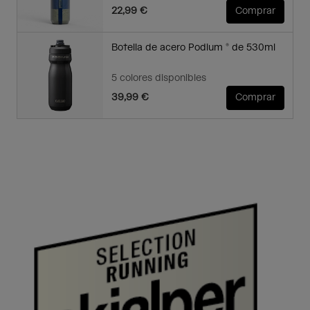
22,99 €
Comprar
Botella de acero Podium ® de 530ml
5 colores disponibles
39,99 €
Comprar