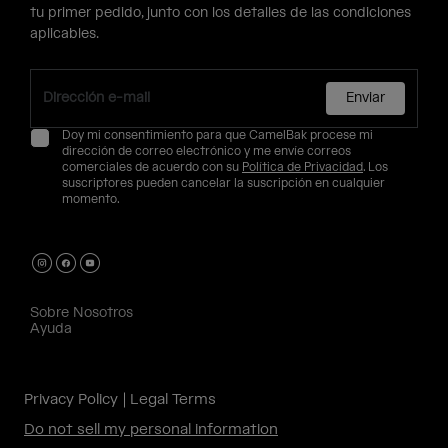
tu primer pedido, junto con los detalles de las condiciones
aplicables.
Enviar
Doy mi consentimiento para que CamelBak procese mi
dirección de correo electrónico y me envíe correos
comerciales de acuerdo con su
Política de Privacidad
. Los
suscriptores pueden cancelar la suscripción en cualquier
momento.
Sobre Nosotros
Ayuda
Privacy Policy
Legal Terms
Do not sell my personal information