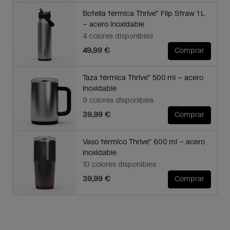
Botella térmica Thrive™ Flip Straw 1 L
– acero inoxidable
4 colores disponibles
49,99 €
Comprar
Taza térmica Thrive™ 500 ml – acero
inoxidable
9 colores disponibles
39,99 €
Comprar
Vaso térmico Thrive™ 600 ml – acero
inoxidable
10 colores disponibles
39,99 €
Comprar