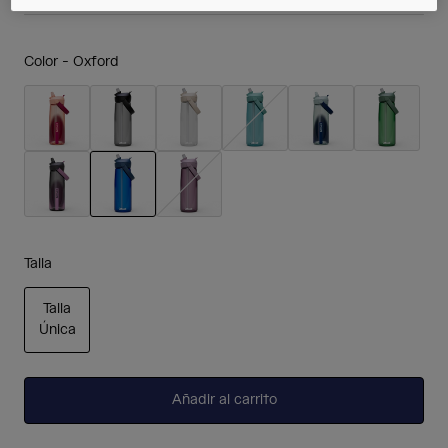
Color -
Oxford
seleccionado
Talla
Talla
Única
seleccionado
Añadir al carrito