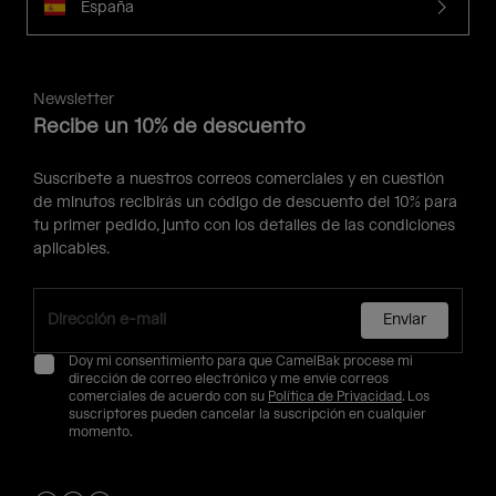
España
Newsletter
Recibe un 10% de descuento
Suscríbete a nuestros correos comerciales y en cuestión
de minutos recibirás un código de descuento del 10% para
tu primer pedido, junto con los detalles de las condiciones
aplicables.
Enviar
Doy mi consentimiento para que CamelBak procese mi
dirección de correo electrónico y me envíe correos
comerciales de acuerdo con su
Política de Privacidad
. Los
suscriptores pueden cancelar la suscripción en cualquier
momento.