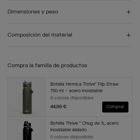
Dimensiones y peso
Composición del material
Compra la familia de productos
Botella térmica Thrive™ Flip Straw
750 ml – acero inoxidable
6 colores disponibles
44,99 €
Comprar
Botella Thrive ™ Chug de 1L, acero
inoxidable aislado
5 colores disponibles