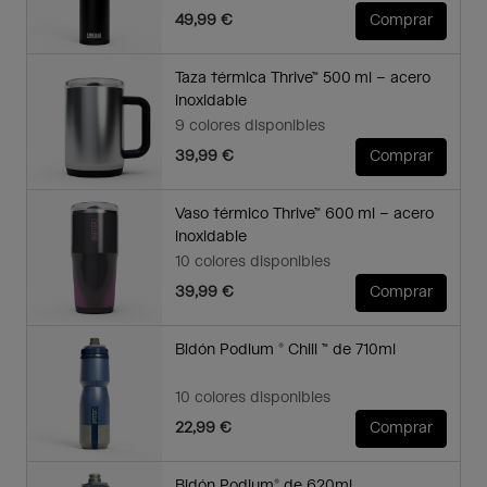
49,99 €
Comprar
Taza térmica Thrive™ 500 ml – acero
inoxidable
9 colores disponibles
39,99 €
Comprar
Vaso térmico Thrive™ 600 ml – acero
inoxidable
10 colores disponibles
39,99 €
Comprar
Bidón Podium ® Chill ™ de 710ml
10 colores disponibles
22,99 €
Comprar
Bidón Podium® de 620ml