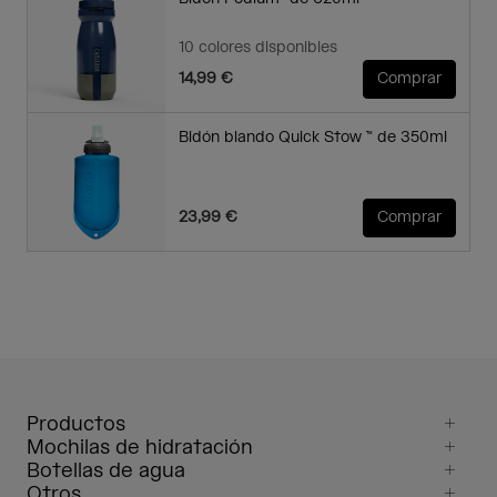
10 colores disponibles
14,99 €
Comprar
Bidón blando Quick Stow ™ de 350ml
23,99 €
Comprar
Productos
Mochilas de hidratación
Botellas de agua
Otros