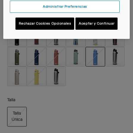
Administrar Preferencias
Color -
Sky Blue
Rechazar Cookies Opcionales
Aceptar y Continuar
seleccionado
Talla
Talla
Única
seleccionado