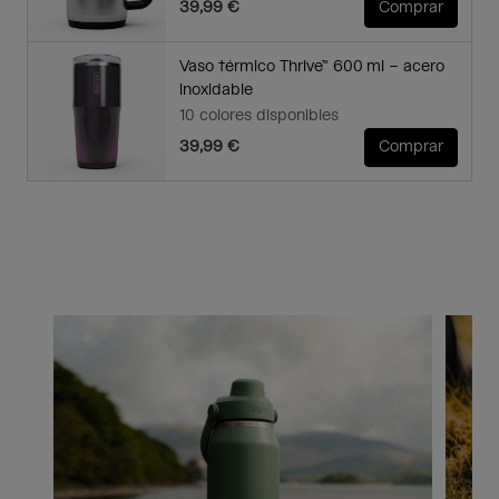
39,99 €
Comprar
Vaso térmico Thrive™ 600 ml – acero
inoxidable
10 colores disponibles
39,99 €
Comprar