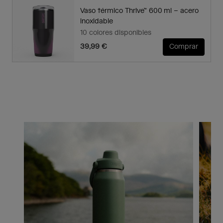
Vaso térmico Thrive™ 600 ml – acero
inoxidable
10 colores disponibles
39,99 €
Comprar