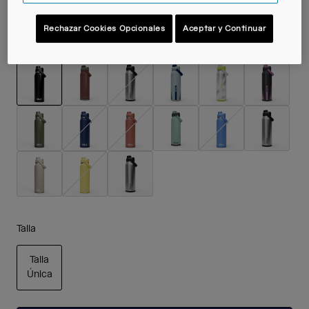
Rechazar Cookies Opcionales
Aceptar y Continuar
Color -
Black
seleccionado
Talla
Talla
Única
seleccionado