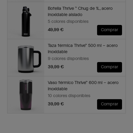
Botella Thrive ™ Chug de 1L, acero
inoxidable aislado
5 colores disponibles
49,99 €
Comprar
Taza térmica Thrive™ 500 ml – acero
inoxidable
9 colores disponibles
39,99 €
Comprar
Vaso térmico Thrive™ 600 ml – acero
inoxidable
10 colores disponibles
39,99 €
Comprar