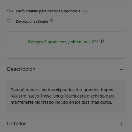
Envío gratuito para pedidos superiores a 50€
Devoluciones fáciles
Compra 3 productos y obtén un -10%
Descripción
Porqué beber a sorbos si puedes dar grandes tragos.
Nuestro nuevo Thrive Chug 750ml está diseñado para
mantenerte hidratado incluso en los días más duros.
Detalles