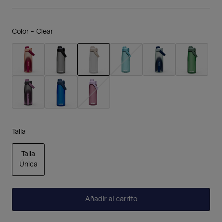
Color -
Clear
seleccionado
Talla
Talla
Única
seleccionado
Añadir al carrito