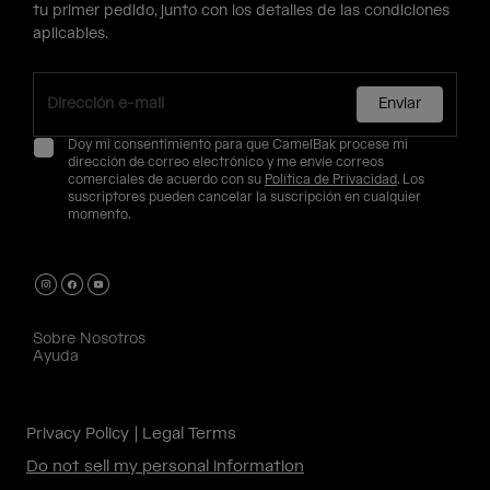
tu primer pedido, junto con los detalles de las condiciones
aplicables.
Enviar
Doy mi consentimiento para que CamelBak procese mi
dirección de correo electrónico y me envíe correos
comerciales de acuerdo con su
Política de Privacidad
. Los
suscriptores pueden cancelar la suscripción en cualquier
momento.
Sobre Nosotros
Ayuda
Privacy Policy
Legal Terms
Do not sell my personal information