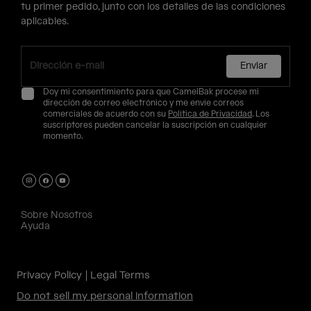
tu primer pedido, junto con los detalles de las condiciones
aplicables.
Enviar
Doy mi consentimiento para que CamelBak procese mi
dirección de correo electrónico y me envíe correos
comerciales de acuerdo con su
Política de Privacidad
. Los
suscriptores pueden cancelar la suscripción en cualquier
momento.
Sobre Nosotros
Ayuda
Privacy Policy
Legal Terms
Do not sell my personal information