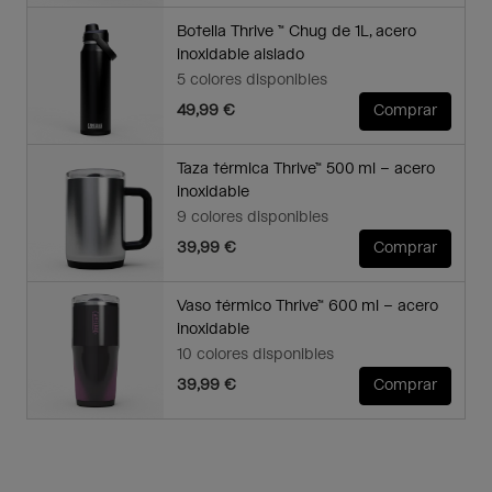
Botella Thrive ™ Chug de 1L, acero
inoxidable aislado
5 colores disponibles
49,99 €
Comprar
Taza térmica Thrive™ 500 ml – acero
inoxidable
9 colores disponibles
39,99 €
Comprar
Vaso térmico Thrive™ 600 ml – acero
inoxidable
10 colores disponibles
39,99 €
Comprar