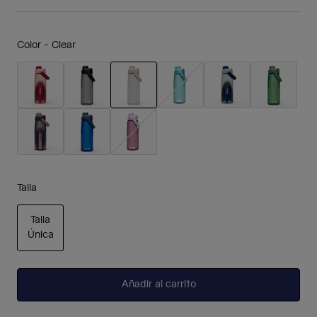
Color -
Clear
seleccionado
Talla
Talla
Única
seleccionado
Añadir al carrito