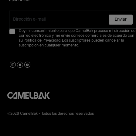
aplicables.
Enviar
Doy mi consentimiento para que CamelBak procese mi dirección de
correo electrónico y me envíe correos comerciales de acuerdo con
su
Política de Privacidad
. Los suscriptores pueden cancelar la
suscripción en cualquier momento.
©2026 CamelBak - Todos los derechos reservados