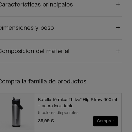
Características principales
Dimensiones y peso
Composición del material
Compra la familia de productos
Botella térmica Thrive™ Flip Straw 600 ml
– acero inoxidable
5 colores disponibles
39,99 €
Comprar