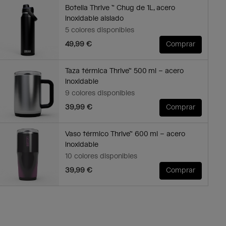
Botella Thrive ™ Chug de 1L, acero
inoxidable aislado
5 colores disponibles
49,99 €
Comprar
Taza térmica Thrive™ 500 ml – acero
inoxidable
9 colores disponibles
39,99 €
Comprar
Vaso térmico Thrive™ 600 ml – acero
inoxidable
10 colores disponibles
39,99 €
Comprar