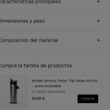
Características principales
Dimensiones y peso
Composición del material
Compra la familia de productos
Botella térmica Thrive™ Flip Straw 600 ml
– acero inoxidable
5 colores disponibles
39,99 €
Comprar