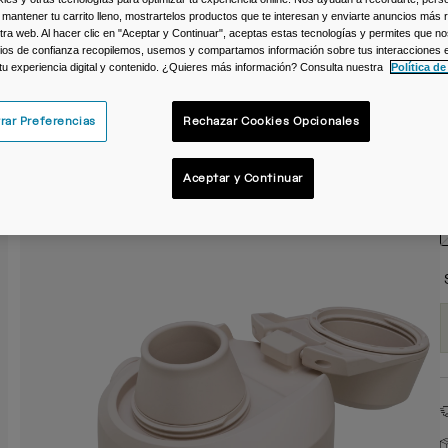
 mantener tu carrito lleno, mostrartelos productos que te interesan y enviarte anuncios más 
C
ra web. Al hacer clic en "Aceptar y Continuar", aceptas estas tecnologías y permites que no
ios de confianza recopilemos, usemos y compartamos información sobre tus interacciones 
 tu experiencia digital y contenido. ¿Quieres más información? Consulta nuestra
Política de
rar Preferencias
Rechazar Cookies Opcionales
T
Aceptar y Continuar