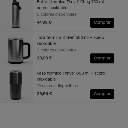
Botella térmica Thrive™ Chug 750 ml –
acero inoxidable
6 colores disponibles
44,99 €
Comprar
Taza térmica Thrive™ 500 ml – acero
inoxidable
9 colores disponibles
39,99 €
Comprar
Vaso térmico Thrive™ 600 ml – acero
inoxidable
10 colores disponibles
39,99 €
Comprar