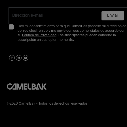
Enviar
Doy mi consentimiento para que CamelBak procese mi dirección de
correo electrónico y me envíe correos comerciales de acuerdo con
su
Política de Privacidad
. Los suscriptores pueden cancelar la
suscripción en cualquier momento.
©2026 CamelBak - Todos los derechos reservados