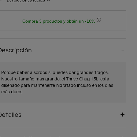
Compra 3 productos y obtén un -10%
Descripción
Porqué beber a sorbos si puedes dar grandes tragos.
Nuestro tamaño más grande, el Thrive Chug 1.5L, está
diseñado para mantenerte hidratado incluso en los días
más duros.
Detalles