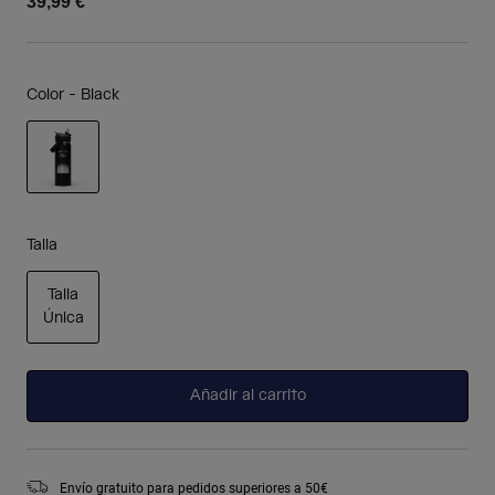
39,99 €
Color -
Black
seleccionado
Talla
Talla
Única
seleccionado
Añadir al carrito
Envío gratuito para pedidos superiores a 50€