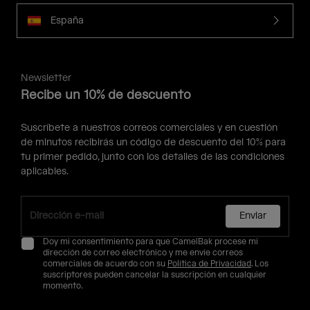
España
Newsletter
Recibe un 10% de descuento
Suscríbete a nuestros correos comerciales y en cuestión
de minutos recibirás un código de descuento del 10% para
tu primer pedido, junto con los detalles de las condiciones
aplicables.
Enviar
Doy mi consentimiento para que CamelBak procese mi
dirección de correo electrónico y me envíe correos
comerciales de acuerdo con su
Política de Privacidad
. Los
suscriptores pueden cancelar la suscripción en cualquier
momento.