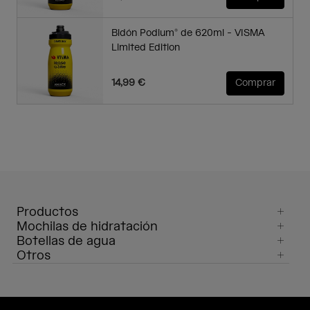
Bidón Podium® de 620ml - VISMA
Limited Edition
14,99 €
Comprar
Productos
Mochilas de hidratación
Botellas de agua
Otros