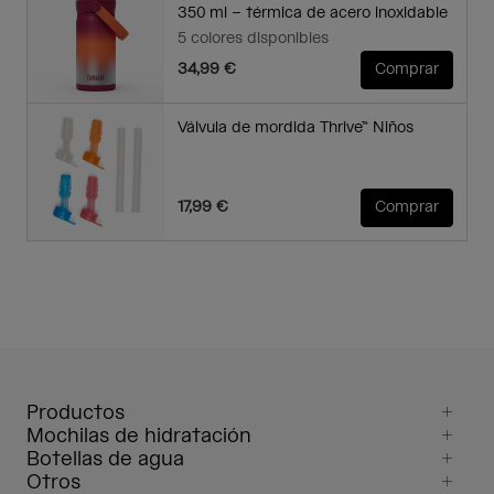
350 ml – térmica de acero inoxidable
5 colores disponibles
34,99 €
Comprar
Válvula de mordida Thrive™ Niños
17,99 €
Comprar
Productos
Mochilas de hidratación
Botellas de agua
Otros